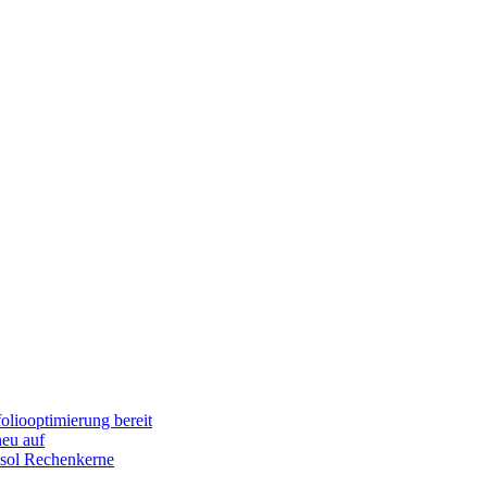
oliooptimierung bereit
neu auf
asol Rechenkerne